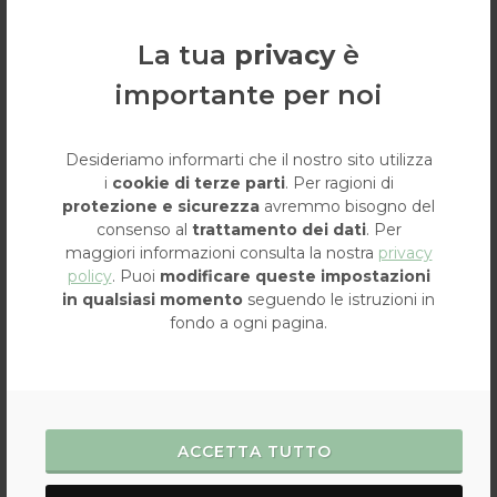
La tua
privacy
è
importante per noi
Desideriamo informarti che il nostro sito utilizza
i
cookie di terze parti
. Per ragioni di
CHIAMA
protezione e sicurezza
avremmo bisogno del
055 684842
consenso al
trattamento dei dati
. Per
maggiori informazioni consulta la nostra
privacy
policy
. Puoi
modificare queste impostazioni
in qualsiasi momento
seguendo le istruzioni in
fondo a ogni pagina.
ACCETTA TUTTO
WHATSAPP